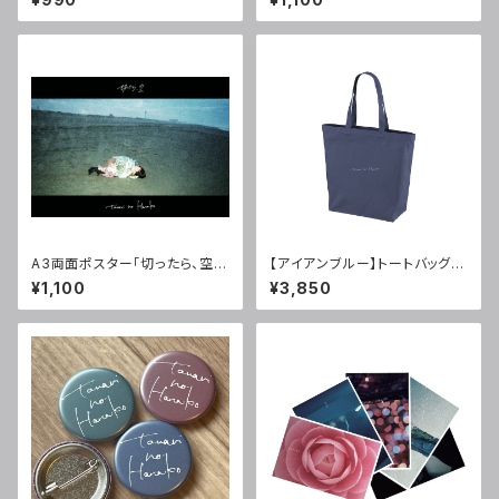
A3両面ポスター「切ったら、空」
【アイアンブルー】トートバッグ
(サイン入)
(Lサイズ)
¥1,100
¥3,850