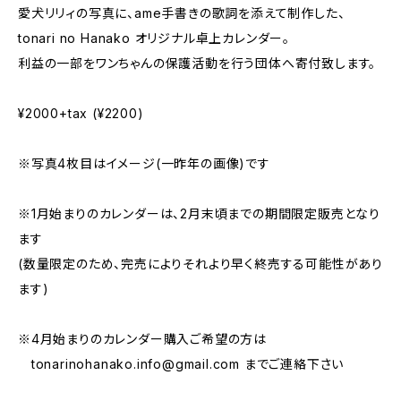
愛犬リリィの写真に、ame手書きの歌詞を添えて制作した、
tonari no Hanako オリジナル卓上カレンダー。
利益の一部をワンちゃんの保護活動を行う団体へ寄付致します。
¥2000+tax (¥2200)
※写真4枚目はイメージ(一昨年の画像)です
※1月始まりのカレンダーは、2月末頃までの期間限定販売となり
ます
(数量限定のため、完売によりそれより早く終売する可能性があり
ます)
※4月始まりのカレンダー購入ご希望の方は
tonarinohanako.info@gmail.com
までご連絡下さい