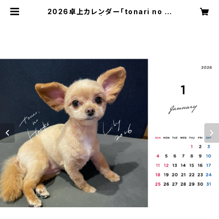
2026卓上カレンダー「tonari no Li
ly」(1月始まり) | tonari no Hanak
o SHOP