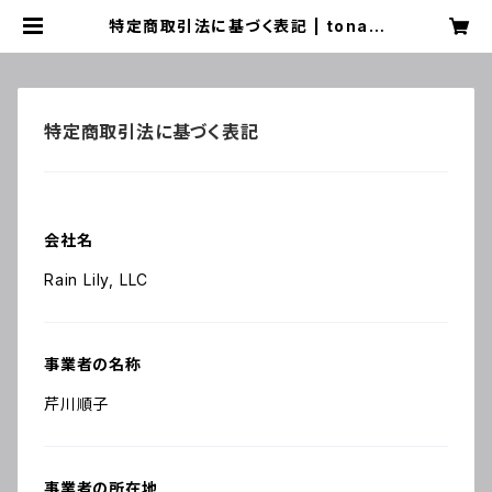
特定商取引法に基づく表記 | tonari
no Hanako SHOP
特定商取引法に基づく表記
会社名
Rain Lily, LLC
事業者の名称
芹川順子
事業者の所在地