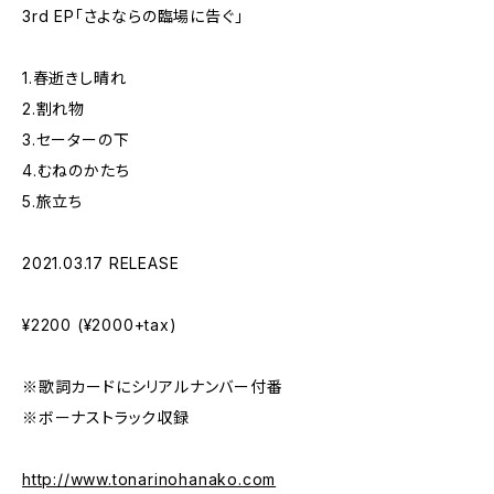
3rd EP「さよならの臨場に告ぐ」
1.春逝きし晴れ
2.割れ物
3.セーターの下
4.むねのかたち
5.旅立ち
2021.03.17 RELEASE
¥2200 (¥2000+tax)
※歌詞カードにシリアルナンバー付番
※ボーナストラック収録
http://www.tonarinohanako.com